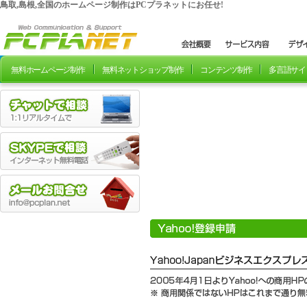
鳥取,島根,全国のホームページ制作はPCプラネットにお任せ!