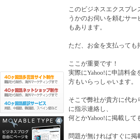
このビジネスエクスプレス
うかのお伺いを頼むサー
もあります。
ただ、お金を支払っても
ここが重要です！
実際にYahoo!に申請
方もいらっしゃいます。
そこで弊社が貴方に代わ
に指示連絡し、
何とかYahoo!に掲載
問題が無ければすぐに掲