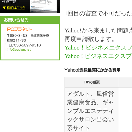
1回目の審査で不可だっ
Yahoo!から来ました
再度申請致します。
Yahoo！ビジネスエクス
Yahoo ! ビジネスエク
HPの種類
アダルト、風俗営
業健康食品、ギャ
ンブルエステティ
ックサロン出会い
系サイト